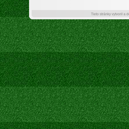
Tieto stránky vytvoril a 